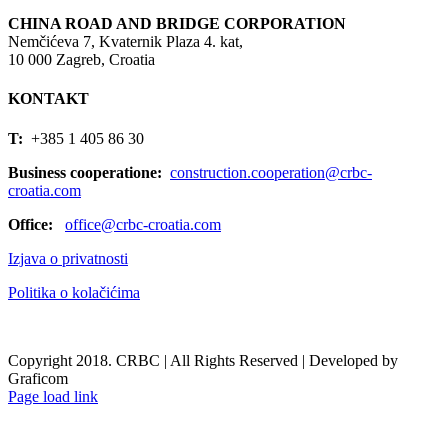
CHINA ROAD AND BRIDGE CORPORATION
Nemčićeva 7, Kvaternik Plaza 4. kat,
10 000 Zagreb, Croatia
KONTAKT
T:
+385 1 405 86 30
Business cooperatione:
construction.cooperation@crbc-
croatia.com
Office:
office@crbc-croatia.com
Izjava o privatnosti
Politika o kolačićima
Copyright 2018. CRBC | All Rights Reserved | Developed by
Graficom
Page load link
Go
to