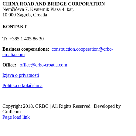
CHINA ROAD AND BRIDGE CORPORATION
Nemčićeva 7, Kvaternik Plaza 4. kat,
10 000 Zagreb, Croatia
KONTAKT
T:
+385 1 405 86 30
Business cooperatione:
construction.cooperation@crbc-
croatia.com
Office:
office@crbc-croatia.com
Izjava o privatnosti
Politika o kolačićima
Copyright 2018. CRBC | All Rights Reserved | Developed by
Graficom
Page load link
Go
to
Top