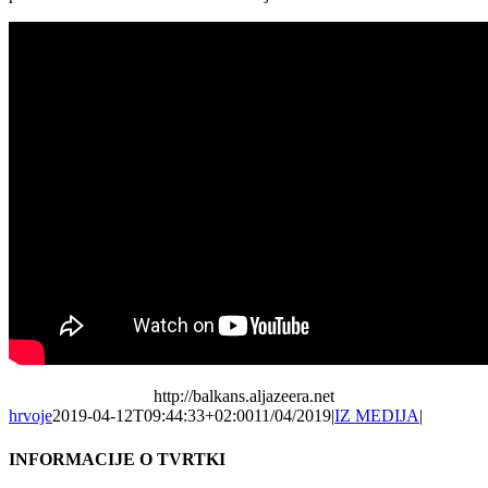
http://balkans.aljazeera.net
hrvoje
2019-04-12T09:44:33+02:00
11/04/2019
|
IZ MEDIJA
|
INFORMACIJE O TVRTKI