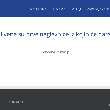
NASLOVNA
O NAMA
MEDIJI
ZAPOŠLJAVANJ
alivene su prve naglavnice iz kojih će nar
Slobodna Dalmacija
KONTAKT