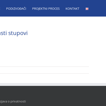
E
PODIZVOĐAČI
PROJEKTNI PROCES
KONTAKT
asti stupovi
Izjava o privatnosti