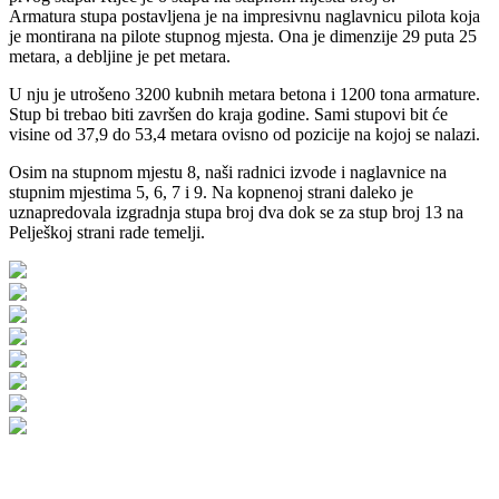
Armatura stupa postavljena je na impresivnu naglavnicu pilota koja
je montirana na pilote stupnog mjesta. Ona je dimenzije 29 puta 25
metara, a debljine je pet metara.
U nju je utrošeno 3200 kubnih metara betona i 1200 tona armature.
Stup bi trebao biti završen do kraja godine. Sami stupovi bit će
visine od 37,9 do 53,4 metara ovisno od pozicije na kojoj se nalazi.
Osim na stupnom mjestu 8, naši radnici izvode i naglavnice na
stupnim mjestima 5, 6, 7 i 9. Na kopnenoj strani daleko je
uznapredovala izgradnja stupa broj dva dok se za stup broj 13 na
Pelješkoj strani rade temelji.