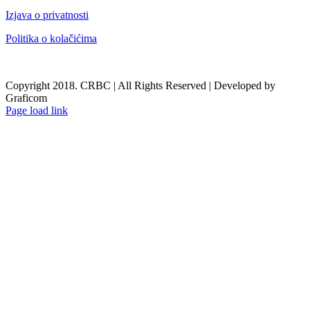
Izjava o privatnosti
Politika o kolačićima
Copyright 2018. CRBC | All Rights Reserved | Developed by
Graficom
Page load link
Go
to
Top