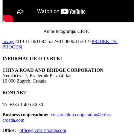
Autor fotografija: CRBC
hrvoje
2019-11-06T08:55:22+01:00
06/11/2019
|
PROJEKTNI
PROCES
|
INFORMACIJE O TVRTKI
CHINA ROAD AND BRIDGE CORPORATION
Nemčićeva 7, Kvaternik Plaza 4. kat,
10 000 Zagreb, Croatia
KONTAKT
T:
+385 1 405 86 30
Business cooperatione:
construction.cooperation@crbc-
croatia.com
Office:
office@crbc-croatia.com