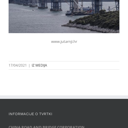
www.jutarnji.hr
17/04/2021
|
IZ MEDIJA
INFORMACIJE O TVRTKI
CHINA ROAD AND BRIDGE CORPORATION