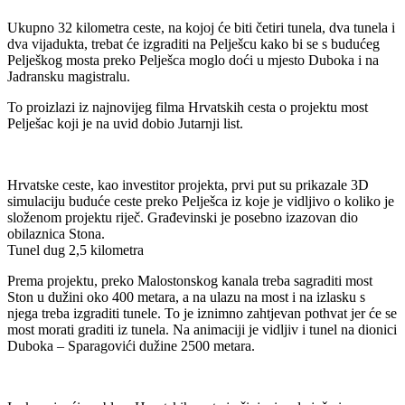
Ukupno 32 kilometra ceste, na kojoj će biti četiri tunela, dva tunela i
dva vijadukta, trebat će izgraditi na Pelješcu kako bi se s budućeg
Pelješkog mosta preko Pelješca moglo doći u mjesto Duboka i na
Jadransku magistralu.
To proizlazi iz najnovijeg filma Hrvatskih cesta o projektu most
Pelješac koji je na uvid dobio Jutarnji list.
Hrvatske ceste, kao investitor projekta, prvi put su prikazale 3D
simulaciju buduće ceste preko Pelješca iz koje je vidljivo o koliko je
složenom projektu riječ. Građevinski je posebno izazovan dio
obilaznica Stona.
Tunel dug 2,5 kilometra
Prema projektu, preko Malostonskog kanala treba sagraditi most
Ston u dužini oko 400 metara, a na ulazu na most i na izlasku s
njega treba izgraditi tunele. To je iznimno zahtjevan pothvat jer će se
most morati graditi iz tunela. Na animaciji je vidljiv i tunel na dionici
Duboka – Sparagovići dužine 2500 metara.