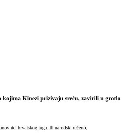
 kojima Kinezi prizivaju sreću, zavirili u grotlo
tanovnici hrvatskog juga. Ili narodski rečeno,