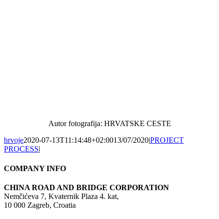
Autor fotografija: HRVATSKE CESTE
hrvoje
2020-07-13T11:14:48+02:00
13/07/2020
|
PROJECT
PROCESS
|
COMPANY INFO
CHINA ROAD AND BRIDGE CORPORATION
Nemčićeva 7, Kvaternik Plaza 4. kat,
10 000 Zagreb, Croatia